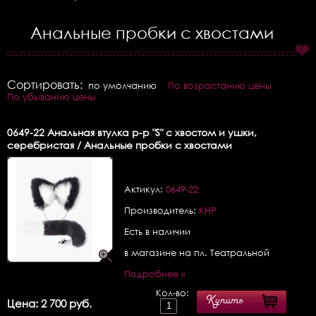
Анальные пробки с хвостами
Сортировать:
по умолчанию
По возрастанию цены
По убыванию цены
0649-22
Анальная втулка р-р "S" с хвостом и ушки,
серебристая / Анальные пробки с хвостами
Актикул:
0649-22
Производитель:
КНР
Есть в наличии
в магазине на пл. Театральной
Подробнее »
Кол-во:
Купить
Цена: 2 700 руб.