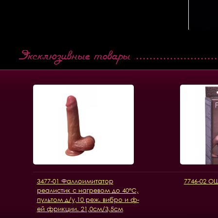
Эксклюзивные товары
3477-01 Фаллоимитатор
7746-02 
реалистик с нагревом до 40°C,
пультом д/у,10 реж. вибро и ф-
ей фрикции. 21,0см/3,5см