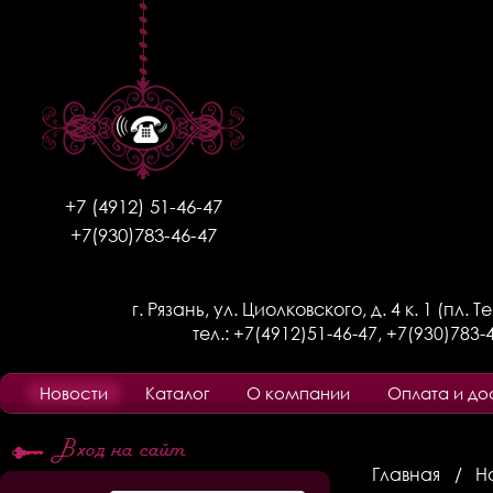
+7 (4912) 51-46-47
+7(930)783-46-47
г. Рязань, ул. Циолковского, д. 4 к. 1 (пл. 
тел.:
+7(4912)51-46-47
,
+7(930)783-
Новости
Каталог
О компании
Оплата и до
Вход на сайт
Главная
Н