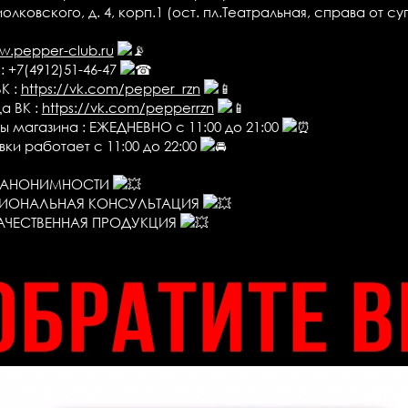
 Циолковского, д. 4, корп.1 (ост. пл.Театральная, справа от 
.pepper-club.ru
 +7(4912)51-46-47
К :
https://vk.com/pepper_rzn
а ВК :
https://vk.com/pepperrzn
 магазина : ЕЖЕДНЕВНО с 11:00 до 21:00
ки работает с 11:00 до 22:00
Я АНОНИМНОСТИ
ИОНАЛЬНАЯ КОНСУЛЬТАЦИЯ
АЧЕСТВЕННАЯ ПРОДУКЦИЯ