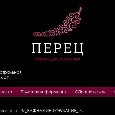
Театральная)
46-47
ставка
Полезная информация
Обратная связь
овости
⚠ _ВАЖНАЯ ИНФОРМАЦИЯ_ ⚠