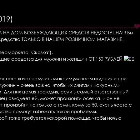
19)
АВКА НА ДОМ ВОЗБУЖДАЮЩИХ СРЕДСТВ НЕДОСТУПНА!!! Вы
 средства ТОЛЬКО В НАШЕМ РОЗНИЧНОМ МАГАЗИНЕ,
супермаркета "Сказка").
щие средства для мужчин и женщин ОТ 150 РУБЛЕЙ
от него хочет получить максимум наслаждения и при
мужчин – очень важно, чтобы их считали искусными
 Для них целая трагедия, если в самый ответственный
ц овладеет ей, может произойти осечка, и он не
произойти не только с теми, кому за 50, очень часто с
тва помогут избежать такой проблемы.
ой тоже требуется «скорой помощь», чтобы ночью