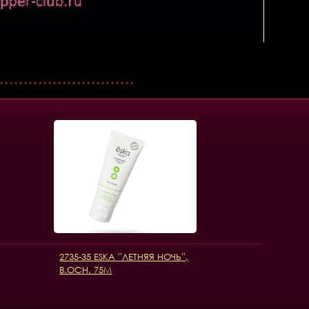
2735-35 ESKA ''ЛЕТНЯЯ НОЧЬ'',
В.ОСН. 75М