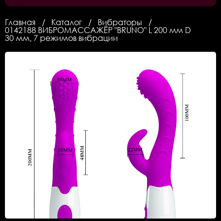
Главная
Каталог
Вибраторы
0142188 ВИБРОМАССАЖЁР "BRUNO" L 200 мм D
30 мм, 7 режимов вибрации