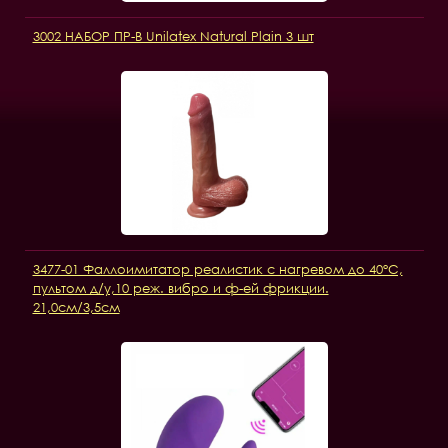
3002 НАБОР ПР-В Unilatex Natural Plain 3 шт
3477-01 Фаллоимитатор реалистик с нагревом до 40°C,
пультом д/у,10 реж. вибро и ф-ей фрикции.
21,0см/3,5см