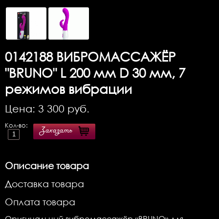
0142188
ВИБРОМАССАЖЁР
"BRUNO" L 200 мм D 30 мм, 7
режимов вибрации
Цена:
3 300
руб.
Кол-во:
Заказать
Описание товара
Доставка товара
Оплата товара
Оригинальный вибромассажёр «BRUNO» для