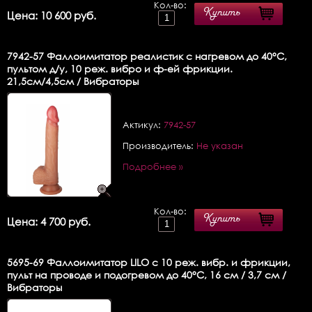
Кол-во:
Купить
Цена: 10 600 руб.
7942-57
Фаллоимитатор реалистик с нагревом до 40°C,
пультом д/у, 10 реж. вибро и ф-ей фрикции.
21,5см/4,5см / Вибраторы
Актикул:
7942-57
Производитель:
Не указан
Подробнее »
Кол-во:
Купить
Цена: 4 700 руб.
5695-69
Фаллоимитатор LILO с 10 реж. вибр. и фрикции,
пульт на проводе и подогревом до 40°C, 16 см / 3,7 см /
Вибраторы