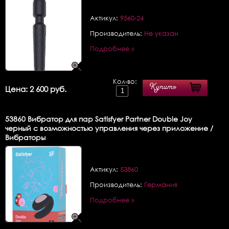
Актикул:
9560-24
Производитель:
Не указан
Подробнее »
Кол-во:
Купить
Цена: 2 600 руб.
53860
Вибратор для пар Satisfyer Partner Double Joy
черный с возможностью управления через приложение /
Вибраторы
Актикул:
53860
Производитель:
Германия
Подробнее »