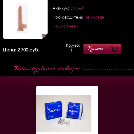
Актикул:
5695-69
Производитель:
Не указан
Подробнее »
Кол-во:
Купить
Цена: 2 700 руб.
Эксклюзивные товары