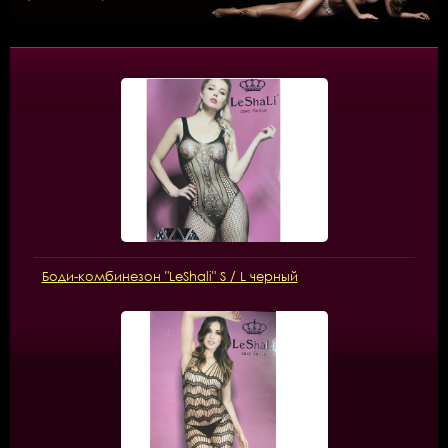
Боди-комбинезон "LeShali" S / L черный