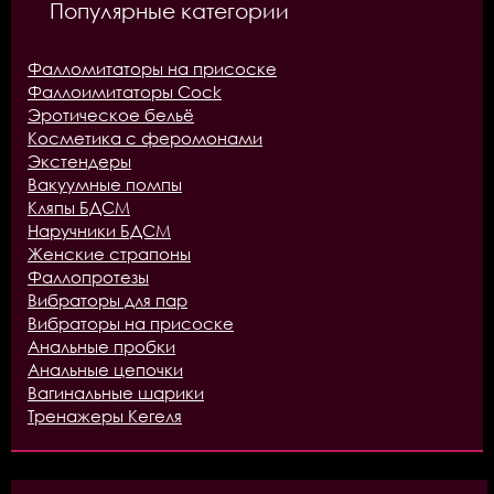
Популярные категории
Фалломитаторы на присоске
Фаллоимитаторы Cock
Эротическое бельё
Косметика с феромонами
Экстендеры
Вакуумные помпы
Кляпы БДСМ
Наручники БДСМ
Женские страпоны
Фаллопротезы
Вибраторы для пар
Вибраторы на присоске
Анальные пробки
Анальные цепочки
Вагинальные шарики
Тренажеры Кегеля