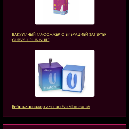
ВАКУУМНЫЙ МАССАЖЕР С ВИБРАЦИЕЙ SATISFYER
CURVY 1 PLUS WHITE
Вибромассажер для пар We-Vibe Match