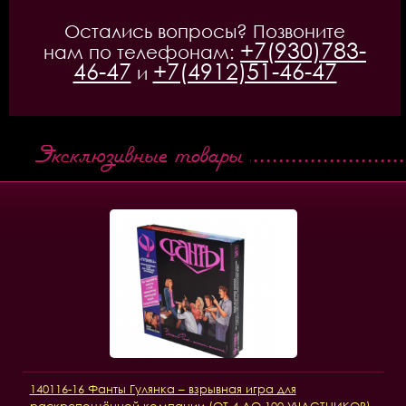
Остались вопросы? Позвоните
+7(930)783-
нам по телефонам:
46-47
+7(4912)51-46-47
и
Эксклюзивные товары
140116-16 Фанты Гулянка – взрывная игра для
раскрепощённой компании (ОТ 4 ДО 100 УЧАСТНИКОВ)