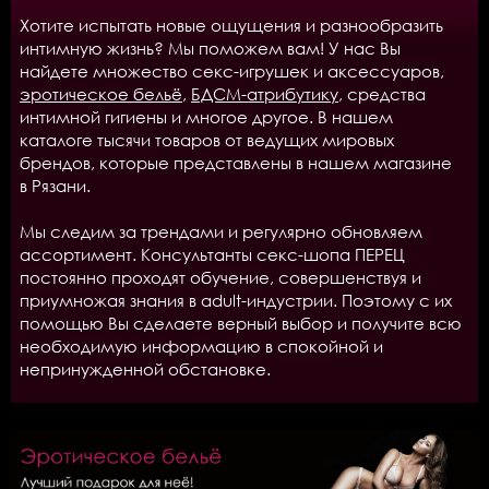
Хотите испытать новые ощущения и разнообразить
интимную жизнь? Мы поможем вам! У нас Вы
найдете множество секс-игрушек и аксессуаров,
эротическое бельё
,
БДСМ-атрибутику
, средства
интимной гигиены и многое другое. В нашем
каталоге тысячи товаров от ведущих мировых
брендов, которые представлены в нашем магазине
в Рязани.
Мы следим за трендами и регулярно обновляем
ассортимент. Консультанты секс-шопа ПЕРЕЦ
постоянно проходят обучение, совершенствуя и
приумножая знания в adult-индустрии. Поэтому с их
помощью Вы сделаете верный выбор и получите всю
необходимую информацию в спокойной и
непринужденной обстановке.