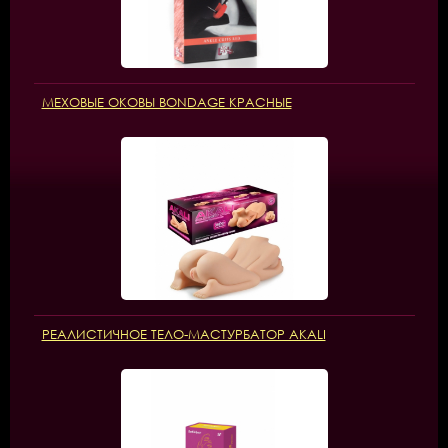
МЕХОВЫЕ ОКОВЫ BONDAGE КРАСНЫЕ
РЕАЛИСТИЧНОЕ ТЕЛО-МАСТУРБАТОР AKALI