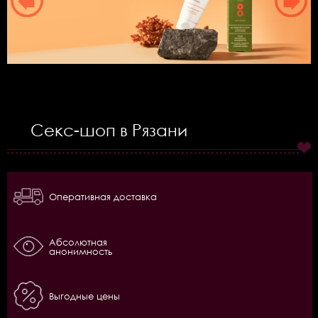
Секс-шоп в Рязани
Оперативная доставка
Абсолютная
анонимность
Выгодные цены