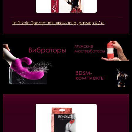
Le Frivole Прелестная школьница, размер S / M