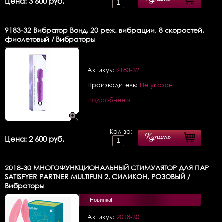
Цена: 3 600 руб.
9183-32
Вибратор Вонд, 20 реж. вибрации, 8 скоростей,
фиолетовый / Вибраторы
Актикул:
9183-32
Производитель:
Не указан
Подробнее »
Кол-во:
Купить
Цена: 2 600 руб.
2018-30
МНОГОФУНКЦИОНАЛЬНЫЙ СТИМУЛЯТОР ДЛЯ ПАР
SATISFYER PARTNER MULTIFUN 2, СИЛИКОН, РОЗОВЫЙ /
Вибраторы
Новинка!
Актикул:
2018-30