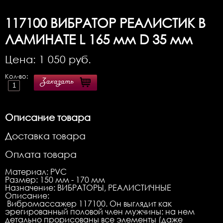
117100
ВИБРАТОР РЕАЛИСТИК В
ЛАМИНАТЕ L 165 мм D 35 мм
Цена:
1 050
руб.
Кол-во:
Заказать
Описание товара
Доставка товара
Оплата товара
Материал
: PVC
Размер
: 150 мм - 170 мм
Назначение
: ВИБРАТОРЫ, РЕАЛИСТИЧНЫЕ
Описание:
Вибромассажер 117100. Он выглядит как
эрегированный половой член мужчины: на нем
детально прорисованы все элементы (даже