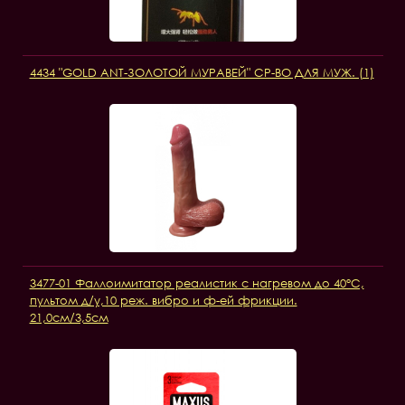
4434 "GOLD ANT-ЗОЛОТОЙ МУРАВЕЙ" СР-ВО ДЛЯ МУЖ. (1)
3477-01 Фаллоимитатор реалистик с нагревом до 40°C,
пультом д/у,10 реж. вибро и ф-ей фрикции.
21,0см/3,5см