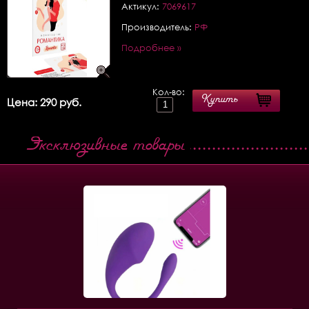
Актикул:
7069617
Производитель:
РФ
Подробнее »
Кол-во:
Купить
Цена: 290 руб.
Эксклюзивные товары