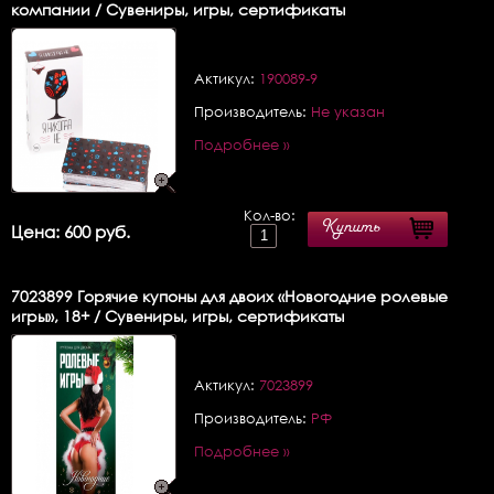
компании / Сувениры, игры, сертификаты
Актикул:
190089-9
Производитель:
Не указан
Подробнее »
Кол-во:
Купить
Цена: 600 руб.
7023899
Горячие купоны для двоих «Новогодние ролевые
игры», 18+ / Сувениры, игры, сертификаты
Актикул:
7023899
Производитель:
РФ
Подробнее »