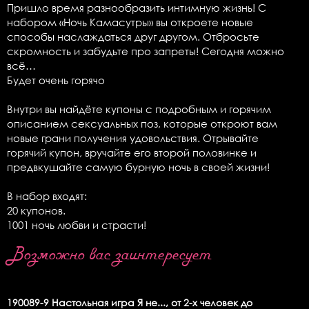
Пришло время разнообразить интимную жизнь! С
набором «Ночь Камасутры» вы откроете новые
способы наслаждаться друг другом. Отбросьте
скромность и забудьте про запреты! Сегодня можно
всё…
Будет очень горячо
Внутри вы найдёте купоны с подробным и горячим
описанием сексуальных поз, которые откроют вам
новые грани получения удовольствия. Отрывайте
горячий купон, вручайте его второй половинке и
предвкушайте самую бурную ночь в своей жизни!
В набор входят:
20 купонов.
1001 ночь любви и страсти!
Возможно вас заинтересует
190089-9
Настольная игра Я не..., от 2-х человек до