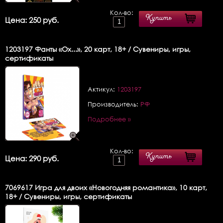
Кол-во:
Купить
Цена: 250 руб.
1203197
Фанты «Ох...», 20 карт, 18+ / Сувениры, игры,
сертификаты
Актикул:
1203197
Производитель:
РФ
Подробнее »
Кол-во:
Купить
Цена: 290 руб.
7069617
Игра для двоих «Новогодняя романтика», 10 карт,
18+ / Сувениры, игры, сертификаты