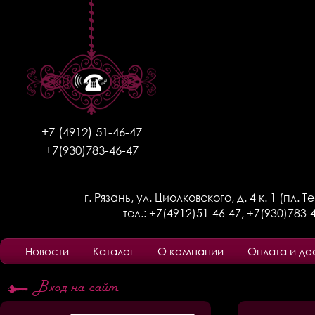
+7 (4912) 51-46-47
+7(930)783-46-47
г. Рязань, ул. Циолковского, д. 4 к. 1 (пл. 
тел.:
+7(4912)51-46-47
,
+7(930)783-
Новости
Каталог
О компании
Оплата и до
Вход на сайт