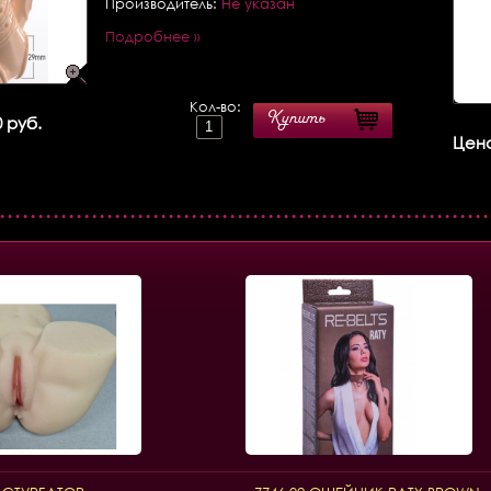
Производитель:
Не указан
Подробнее »
Кол-во:
Купить
 руб.
Цена