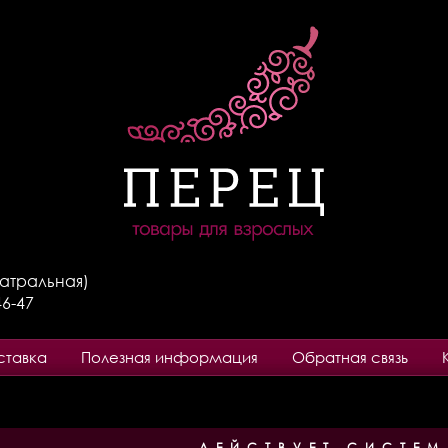
Театральная)
46-47
ставка
Полезная информация
Обратная связь
ДЕЙСТВУЕТ СИСТЕМ