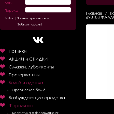
Логин:
Пароль:
Главная
К
690103 ФАЛЛ
Зарегистрироваться
Забыли пароль?
Новинки
АКЦИИ и СКИДКИ
Смазки, лубриканты
Презервативы
Бельё и одежда
Эротическое бельё
Возбуждающие средства
Феромоны
Косметика с феромонами