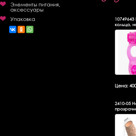
Элементы питания,
аксессуары
Упаковка
10749643
кольца, 
Цена: 400
2410-05
На
прозрачн