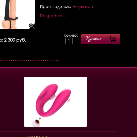
Производитель:
Не указан
Подробнее »
Кол-во:
Купить
: 2 300 руб.