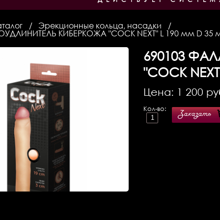
аталог
Эрекционные кольца, насадки
ОУДЛИНИТЕЛЬ КИБЕРКОЖА "COCK NEXT" L 190 мм D 35 
690103
ФАЛЛ
"COCK NEXT
Цена:
1 200
ру
Кол-во:
Заказать