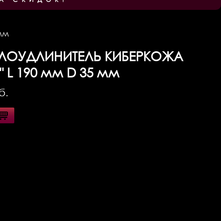
мм
ОУДЛИНИТЕЛЬ КИБЕРКОЖА
" L 190 мм D 35 мм
б.