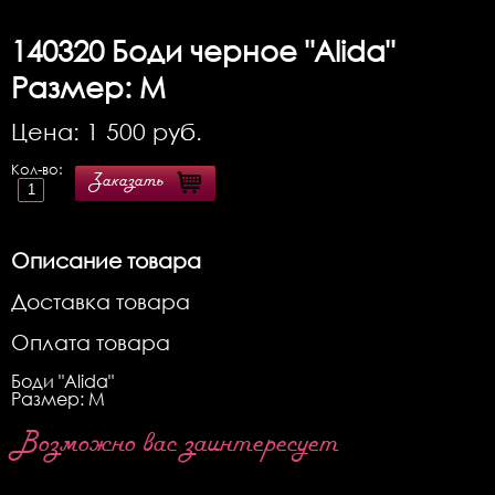
140320
Боди черное "Alida"
Размер: M
Цена:
1 500
руб.
Кол-во:
Заказать
Описание товара
Доставка товара
Оплата товара
Боди "Alida"
Размер: M
Возможно вас заинтересует