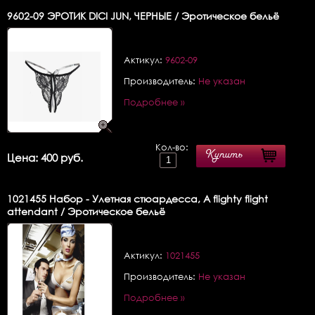
9602-09
ЭРОТИК DICI JUN, ЧЕРНЫЕ / Эротическое бельё
Актикул:
9602-09
Производитель:
Не указан
Подробнее »
Кол-во:
Купить
Цена: 400 руб.
1021455
Набор - Улетная стюардесса, A flighty flight
attendant / Эротическое бельё
Актикул:
1021455
Производитель:
Не указан
Подробнее »