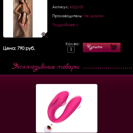
Актикул:
6322-00
Производитель:
Не указан
Подробнее »
Кол-во:
Купить
Цена: 790 руб.
Эксклюзивные товары