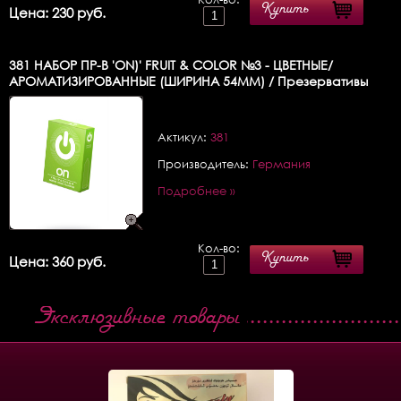
Купить
Цена: 230 руб.
381
НАБОР ПР-В 'ON)' FRUIT & COLOR №3 - ЦВЕТНЫЕ/
АРОМАТИЗИРОВАННЫЕ (ШИРИНА 54MM) / Презервативы
Актикул:
381
Производитель:
Германия
Подробнее »
Кол-во:
Купить
Цена: 360 руб.
Эксклюзивные товары