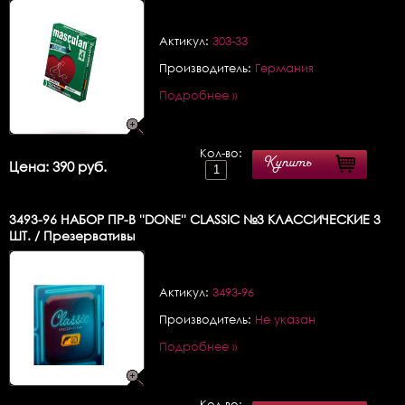
Актикул:
303-33
Производитель:
Германия
Подробнее »
Кол-во:
Купить
Цена: 390 руб.
3493-96
НАБОР ПР-В ''DONE'' CLASSIC №3 КЛАССИЧЕСКИЕ 3
ШТ. / Презервативы
Актикул:
3493-96
Производитель:
Не указан
Подробнее »
Кол-во: