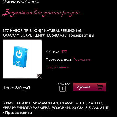
Материал: Латекс
Возможно вас заинтересует
377
НАБОР ПР-В ''ON)'' NATURAL FEELING №3 -
КЛАССИЧЕСКИЕ (ШИРИНА 54MM) / Презервативы
Актикул:
377
Производитель:
Германия
Подробнее »
Кол-во:
Купить
Цена: 360 руб.
303-33
НАБОР ПР-В MASCULAN, CLASSIC 4, XXL, ЛАТЕКС,
УВЕЛИЧЕННОГО РАЗМЕРА, РОЗОВЫЙ, 20 СМ, 5,5 СМ, 3 ШТ.
/ Презервативы