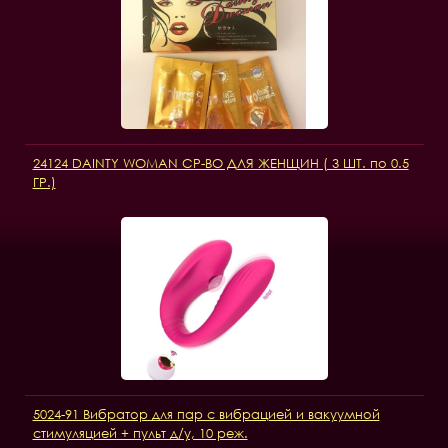
24124 DAINTY WOMAN СР-ВО ДЛЯ ЖЕНЩИН ( 3 ШТ. по 0.5
ГР.)
5024-91 Вибратор для пар с вибрацией и вакуумной
стимуляцией + пульт д/у, 10 реж.