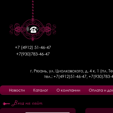
+7 (4912) 51-46-47
+7(930)783-46-47
г. Рязань, ул. Циолковского, д. 4 к. 1 (пл. 
тел.:
+7(4912)51-46-47
,
+7(930)783-
Новости
Каталог
О компании
Оплата и до
Вход на сайт