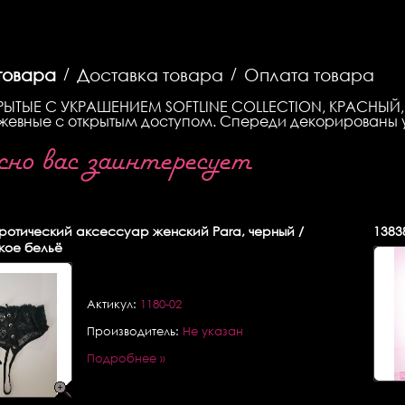
товара
/
Доставка товара
/
Оплата товара
ЫТЫЕ С УКРАШЕНИЕМ SOFTLINE COLLECTION, КРАСНЫЙ, 
ужевные с открытым доступом. Спереди декорированы
о вас заинтересует
отический аксессуар женский Para, черный /
1383
кое бельё
Актикул:
1180-02
Производитель:
Не указан
Подробнее »