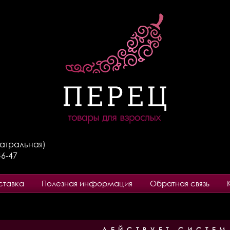
Театральная)
46-47
ставка
Полезная информация
Обратная связь
ДЕЙСТВУЕТ СИСТЕМ