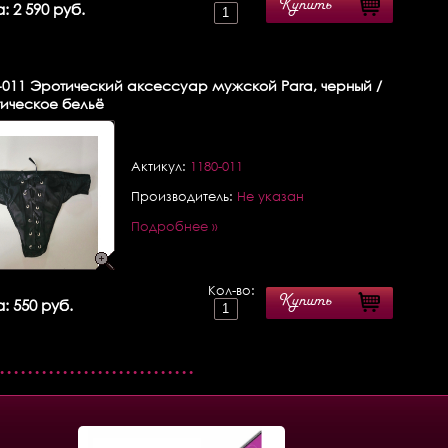
Купить
: 2 590 руб.
-011
Эротический аксессуар мужской Para, черный /
ическое бельё
Актикул:
1180-011
Производитель:
Не указан
Подробнее »
Кол-во:
Купить
: 550 руб.