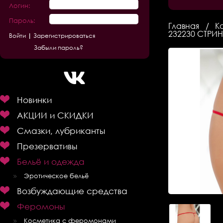
Логин:
Пароль:
Главная
К
232230 СТРИН
Зарегистрироваться
Забыли пароль?
Новинки
АКЦИИ и СКИДКИ
Смазки, лубриканты
Презервативы
Бельё и одежда
Эротическое бельё
Возбуждающие средства
Феромоны
Косметика с феромонами