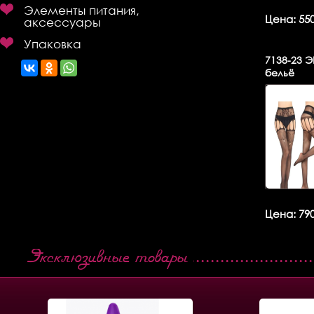
Элементы питания,
Цена: 550
аксессуары
Упаковка
7138-23
ЭР
бельё
Цена: 790
Эксклюзивные товары