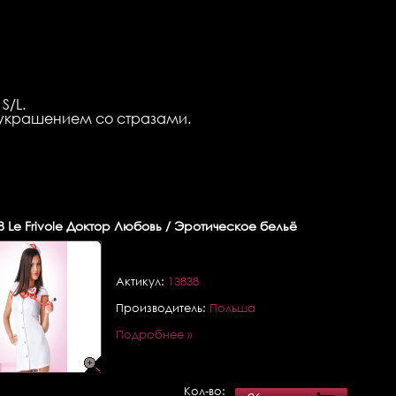
S/L.
 украшением со стразами.
8
Le Frivole Доктор Любовь / Эротическое бельё
Актикул:
13838
Производитель:
Польша
Подробнее »
Кол-во: