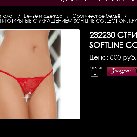
аталог
Бельё и одежда
Эротическое бельё
ГИ ОТКРЫТЫЕ С УКРАШЕНИЕМ SOFTLINE COLLECTION, КР
232230
СТРИ
SOFTLINE C
Цена:
800
руб.
Кол-во:
Заказать