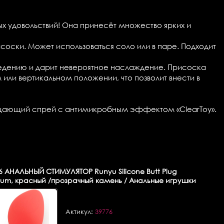
х удовольствий! Она принесёт множество ярких и
соски. Может использоваться соло или в паре. Подходит
едению и дарит невероятное наслаждение. Присоска
 или вертикальном положении, что позволит внести в
ищающий спрей с антимикробным эффектом «ClearToy».
6
АНАЛЬНЫЙ СТИМУЛЯТОР Runyu Silicone Butt Plug
um, красный /прозрачный камень / Анальные игрушки
Актикул:
39776