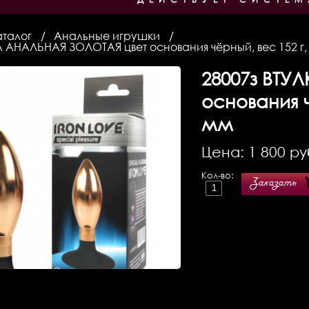
аталог
Анальные игрушки
А АНАЛЬНАЯ ЗОЛОТАЯ цвет основания чёрный, вес 152 г,
28007з
ВТУЛ
основания ч
мм
Цена:
1 800
ру
Кол-во:
Заказать