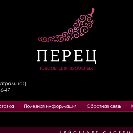
Театральная)
46-47
ставка
Полезная информация
Обратная связь
ДЕЙСТВУЕТ СИСТЕМ