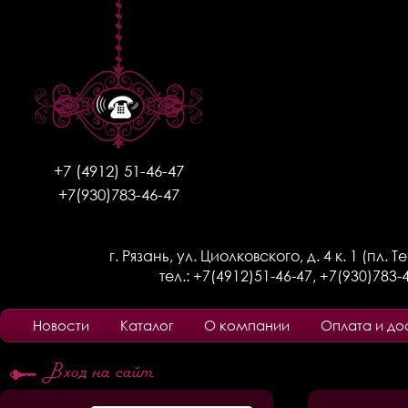
+7 (4912) 51-46-47
+7(930)783-46-47
г. Рязань, ул. Циолковского, д. 4 к. 1 (пл. 
тел.:
+7(4912)51-46-47
,
+7(930)783-
Новости
Каталог
О компании
Оплата и до
Вход на сайт