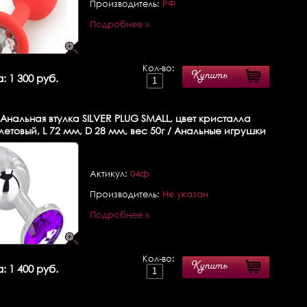
Производитель:
РФ
Подробнее »
Кол-во:
Купить
: 1 300 руб.
Анальная втулка SILVER PLUG SMALL, цвет кристалла
етовый, L 72 мм, D 28 мм, вес 50г / Анальные игрушки
Актикул:
04ф
Производитель:
Не указан
Подробнее »
Кол-во:
Купить
: 1 400 руб.