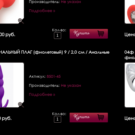
Производитель:
Не указан
Подробнее »
Кол-во:
Купить
00 руб.
Цена
АЛЬНЫЙ ПЛАГ (фиолетовый) 9 / 2,0 см / Анальные
04ф
фиол
Актикул:
8501-45
Производитель:
Не указан
Подробнее »
Кол-во:
Купить
 руб.
Цена