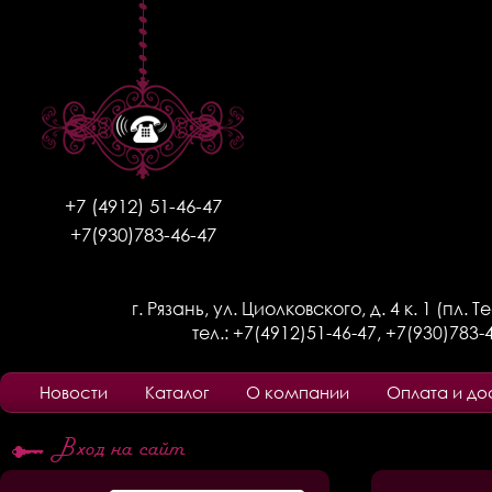
+7 (4912) 51-46-47
+7(930)783-46-47
г. Рязань, ул. Циолковского, д. 4 к. 1 (пл. 
тел.:
+7(4912)51-46-47
,
+7(930)783-
Новости
Каталог
О компании
Оплата и до
Вход на сайт