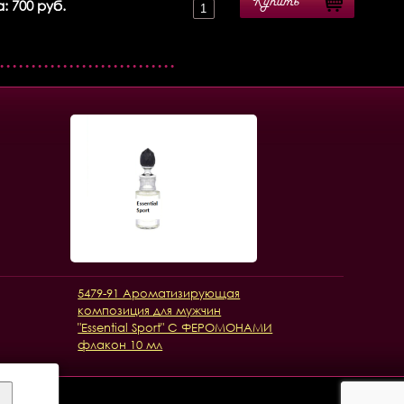
Купить
: 700 руб.
5479-91 Ароматизирующая
композиция для мужчин
"Essential Sport" С ФЕРОМОНАМИ
флакон 10 мл