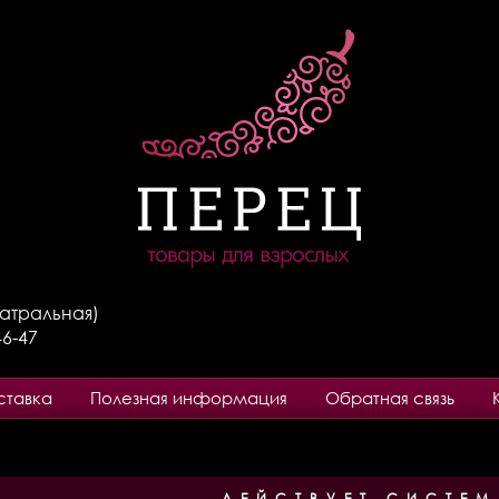
Театральная)
46-47
ставка
Полезная информация
Обратная связь
ДЕЙСТВУЕТ СИСТЕМ