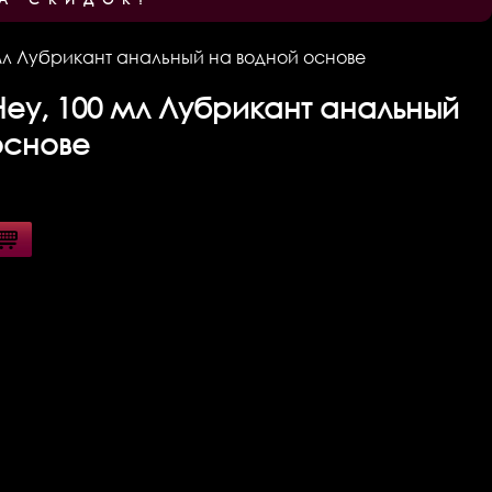
 мл Лубрикант анальный на водной основе
Hey, 100 мл Лубрикант анальный
основе