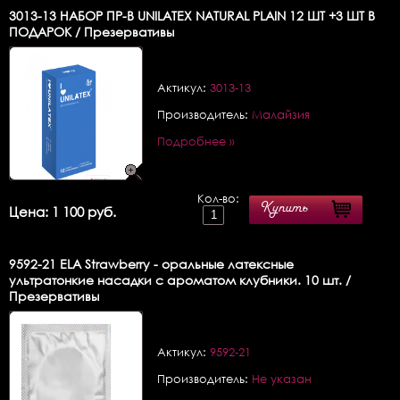
3013-13
НАБОР ПР-В UNILATEX NATURAL PLAIN 12 ШТ +3 ШТ В
ПОДАРОК / Презервативы
Актикул:
3013-13
Производитель:
Малайзия
Подробнее »
Кол-во:
Купить
Цена: 1 100 руб.
9592-21
ELA Strawberry - оральные латексные
ультратонкие насадки с ароматом клубники. 10 шт. /
Презервативы
Актикул:
9592-21
Производитель:
Не указан