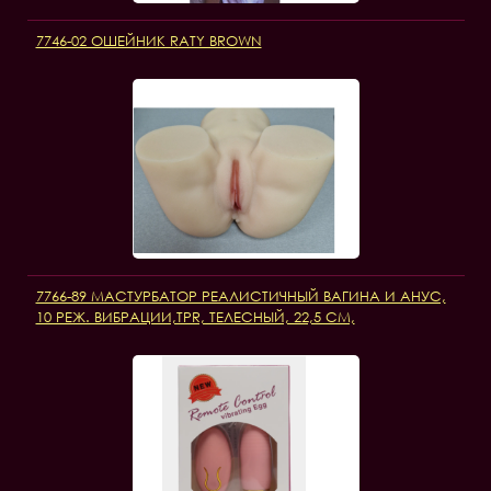
7746-02 ОШЕЙНИК RATY BROWN
7766-89 МАСТУРБАТОР РЕАЛИСТИЧНЫЙ ВАГИНА И АНУС,
10 РЕЖ. ВИБРАЦИИ,TPR, ТЕЛЕСНЫЙ, 22,5 СМ,