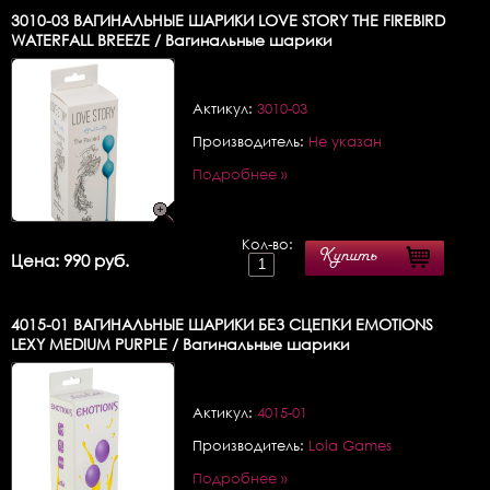
3010-03
ВАГИНАЛЬНЫЕ ШАРИКИ LOVE STORY THE FIREBIRD
WATERFALL BREEZE / Вагинальные шарики
Актикул:
3010-03
Производитель:
Не указан
Подробнее »
Кол-во:
Купить
Цена: 990 руб.
4015-01
ВАГИНАЛЬНЫЕ ШАРИКИ БЕЗ СЦЕПКИ EMOTIONS
LEXY MEDIUM PURPLE / Вагинальные шарики
Актикул:
4015-01
Производитель:
Lola Games
Подробнее »