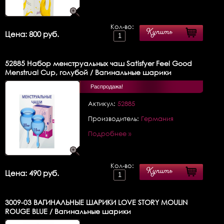
Кол-во:
Купить
Цена: 800 руб.
52885
Набор менструальных чаш Satisfyer Feel Good
Menstrual Cup, голубой / Вагинальные шарики
Распродажа!
Актикул:
52885
Производитель:
Германия
Подробнее »
Кол-во:
Купить
Цена: 490 руб.
3009-03
ВАГИНАЛЬНЫЕ ШАРИКИ LOVE STORY MOULIN
ROUGE BLUE / Вагинальные шарики