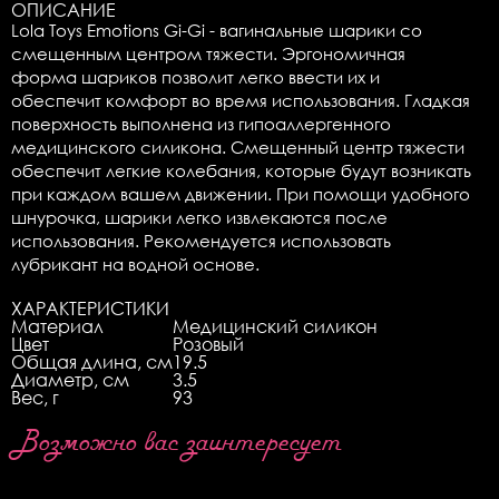
ОПИСАНИЕ
Lola Toys Emotions Gi-Gi - вагинальные шарики со
смещенным центром тяжести. Эргономичная
форма шариков позволит легко ввести их и
обеспечит комфорт во время использования. Гладкая
поверхность выполнена из гипоаллергенного
медицинского силикона. Смещенный центр тяжести
обеспечит легкие колебания, которые будут возникать
при каждом вашем движении. При помощи удобного
шнурочка, шарики легко извлекаются после
использования. Рекомендуется использовать
лубрикант на водной основе.
ХАРАКТЕРИСТИКИ
Материал
Медицинский силикон
Цвет
Розовый
Общая длина, см
19.5
Диаметр, см
3.5
Вес, г
93
Возможно вас заинтересует