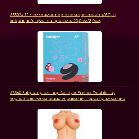
358324-11 Фаллоимитатор с подогревом до 40°C, с
вибрацией, пульт на проводе. 20,0см/3,0см
53860 Вибратор для пар Satisfyer Partner Double Joy
черный с возможностью управления через приложение