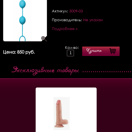
Актикул:
3009-03
Производитель:
Не указан
Подробнее »
Кол-во:
Купить
Цена: 850 руб.
Эксклюзивные товары