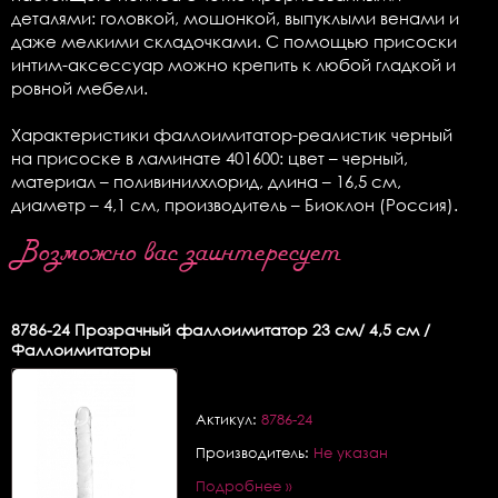
деталями: головкой, мошонкой, выпуклыми венами и
даже мелкими складочками. С помощью присоски
интим-аксессуар можно крепить к любой гладкой и
ровной мебели.
Характеристики фаллоимитатор-реалистик черный
на присоске в ламинате 401600: цвет – черный,
материал – поливинилхлорид, длина – 16,5 см,
диаметр – 4,1 см, производитель – Биоклон (Россия).
Возможно вас заинтересует
8786-24
Прозрачный фаллоимитатор 23 см/ 4,5 см /
Фаллоимитаторы
Актикул:
8786-24
Производитель:
Не указан
Подробнее »