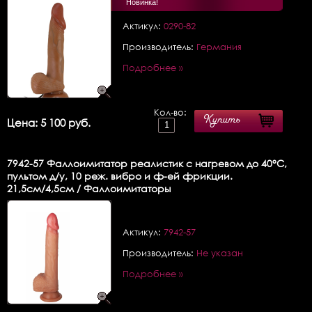
Новинка!
Актикул:
0290-82
Производитель:
Германия
Подробнее »
Кол-во:
Купить
Цена: 5 100 руб.
7942-57
Фаллоимитатор реалистик с нагревом до 40°C,
пультом д/у, 10 реж. вибро и ф-ей фрикции.
21,5см/4,5см / Фаллоимитаторы
Актикул:
7942-57
Производитель:
Не указан
Подробнее »