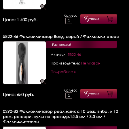
Кол-во:
Купить
Цена: 1 400 руб.
5822-46
Фаллоимитатор Вонд, серый / Фаллоимитаторы
Распродажа!
Актикул:
5822-46
Производитель:
Не указан
Подробнее »
Кол-во:
Купить
Цена: 650 руб.
0290-82
Фаллоимитатор реалистик с 10 реж. вибр. и 10
реж. ротации, пульт на проводе,15.5 см / 3.3 см /
Фаллоимитаторы