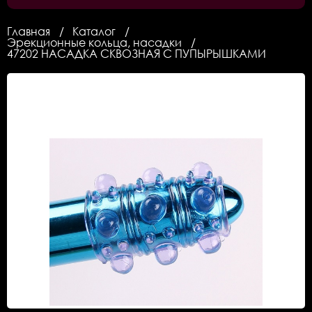
Главная
Каталог
Эрекционные кольца, насадки
47202 НАСАДКА СКВОЗНАЯ С ПУПЫРЫШКАМИ