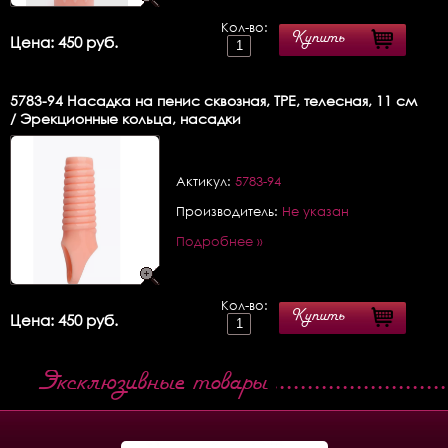
Кол-во:
Купить
Цена: 450 руб.
5783-94
Насадка на пенис сквозная, TPE, телесная, 11 см
/ Эрекционные кольца, насадки
Актикул:
5783-94
Производитель:
Не указан
Подробнее »
Кол-во:
Купить
Цена: 450 руб.
Эксклюзивные товары