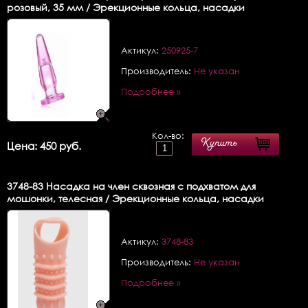
розовый, 35 мм / Эрекционные кольца, насадки
Актикул:
250925-7
Производитель:
Не указан
Подробнее »
Кол-во:
Купить
Цена: 450 руб.
3748-83
Насадка на член сквозная с подхватом для
мошонки, телесная / Эрекционные кольца, насадки
Актикул:
3748-83
Производитель:
Не указан
Подробнее »