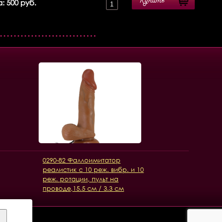
Купить
: 500 руб.
0290-82 Фаллоимитатор
реалистик с 10 реж. вибр. и 10
реж. ротации, пульт на
проводе,15.5 см / 3.3 см