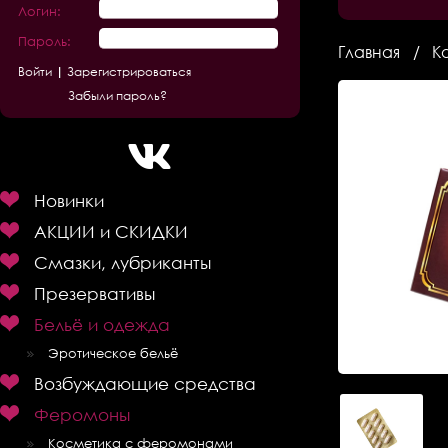
Логин:
Пароль:
Главная
К
Зарегистрироваться
Забыли пароль?
Новинки
АКЦИИ и СКИДКИ
Смазки, лубриканты
Презервативы
Бельё и одежда
Эротическое бельё
Возбуждающие средства
Феромоны
Косметика с феромонами