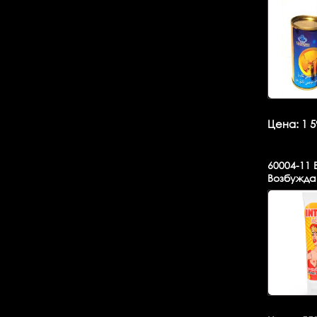
Цена: 1 5
60004-11
В
Возбужда