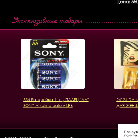
Цена: 550
Эксклюзивные товары
334 Батарейка 1 шт, ПАЛЕЦ "AA"
24124 DA
SONY Alkaline batery LP6
ДЛЯ ЖЕНЩИН
Пользуя
полити