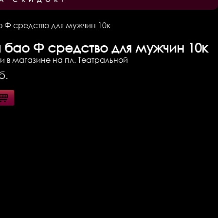
 Ф средство для мужчин 10к
 бао Ф средство для мужчин 10к
ии в магазине на пл. Театральной
б.