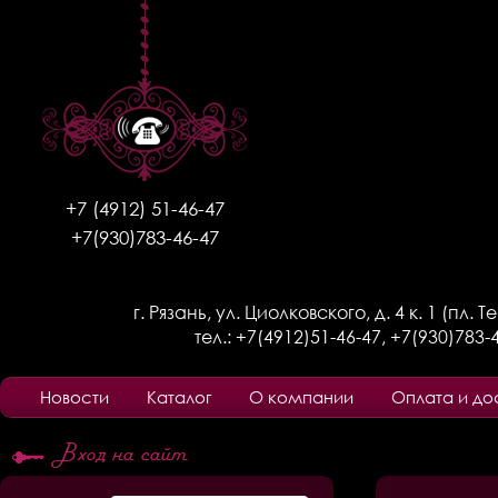
+7 (4912) 51-46-47
+7(930)783-46-47
г. Рязань, ул. Циолковского, д. 4 к. 1 (пл. 
тел.:
+7(4912)51-46-47
,
+7(930)783-
Новости
Каталог
О компании
Оплата и до
Вход на сайт