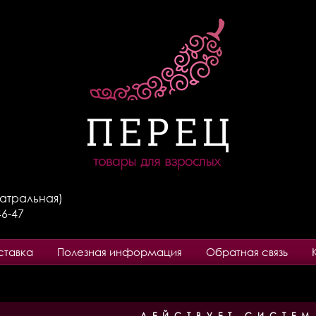
Театральная)
46-47
ставка
Полезная информация
Обратная связь
ДЕЙСТВУЕТ СИСТЕМ