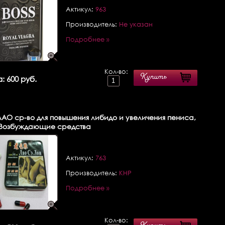
Актикул:
963
Производитель:
Не указан
Подробнее »
Кол-во:
Купить
: 600 руб.
АО ср-во для повышения либидо и увеличения пениса,
/ Возбуждающие средства
Актикул:
763
Производитель:
КНР
Подробнее »
Кол-во: