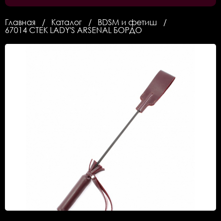
Главная
Каталог
BDSM и фетиш
67014 СТЕК LADY'S ARSENAL БОРДО