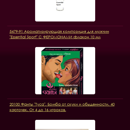
5479-91 Ароматизирующая композиция для мужчин
"Essential Sport" С ФЕРОМОНАМИ флакон 10 мл
20100 Фанты "Туса". Бомба от скуки и обыденности. 40
карточек. От 4 до 16 игроков.