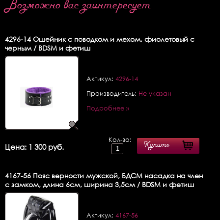
Возможно вас заинтересует
4296-14
Ошейник с поводком и мехом, фиолетовый с
черным / BDSM и фетиш
Актикул:
4296-14
Производитель:
Не указан
Подробнее »
Кол-во:
Купить
Цена: 1 300 руб.
4167-56
Пояс верности мужской, БДСМ насадка на член
с замком, длина 6см, ширина 3,5см / BDSM и фетиш
Актикул:
4167-56