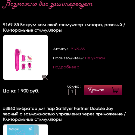
Возможно вас заинтересует
9169-85
Вакуум-волновой стимулятор клитора, розовый /
Клиторальные стимуляторы
Актикул:
9169-85
Производитель:
Не указан
Подробнее »
Кол-во:
Купить
Цена: 1 900 руб.
53860
Вибратор для пар Satisfyer Partner Double Joy
черный с возможностью управления через приложение /
Клиторальные стимуляторы