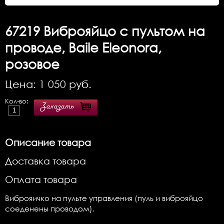
67219
Виброяйцо с пультом на
проводе, Baile Eleonora,
розовое
Цена:
1 050
руб.
Кол-во:
Заказать
Описание товара
Доставка товара
Оплата товара
Виброяичко на пульте управления (пуль и виброяйцо
соеденены проводом).