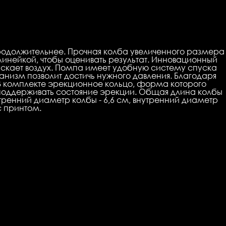
продолжительнее. Прочная колба увеличенного размера
линейкой, чтобы оценивать результат. Инновационный
скает воздух. Помпа имеет удобную систему спуска
анизм позволит достичь нужного давления. Благодаря
 В комплекте эрекционное кольцо, форма которого
поддерживать состояние эрекции. Общая длина колбы
нутренний диаметр колбы - 6,6 см, внутренний диаметр
с принтом.