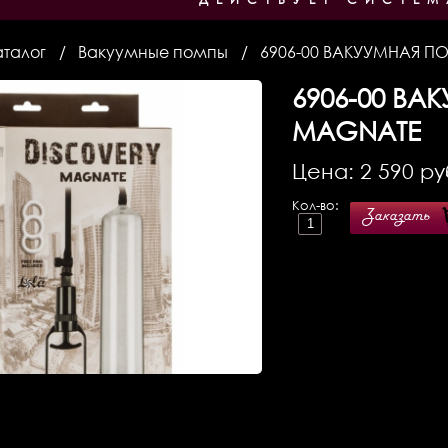
аталог
Вакуумные помпы
6906-00 ВАКУУМНАЯ П
6906-00
ВАК
MAGNATE
Цена:
2 590
ру
Кол-во:
Заказать