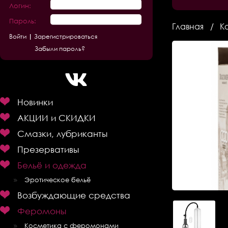
Логин:
Пароль:
Главная
К
Зарегистрироваться
Забыли пароль?
Новинки
АКЦИИ и СКИДКИ
Смазки, лубриканты
Презервативы
Бельё и одежда
Эротическое бельё
Возбуждающие средства
Феромоны
Косметика с феромонами