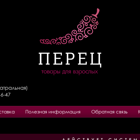
Театральная)
46-47
ставка
Полезная информация
Обратная связь
ДЕЙСТВУЕТ СИСТЕМ