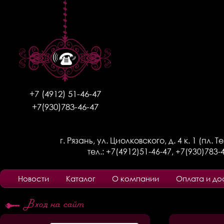
+7 (4912) 51-46-47
+7(930)783-46-47
г. Рязань, ул. Циолковского, д. 4 к. 1 (пл. 
тел.:
+7(4912)51-46-47
,
+7(930)783-
Новости
Каталог
О компании
Оплата и до
Вход на сайт