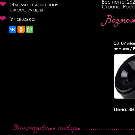
Веc нетто: 262
Элементы питания,
Страна: Росс
аксессуары
Возможн
Упаковка
58107
Men
черная /
Цена: 350
Эксклюзивные товары