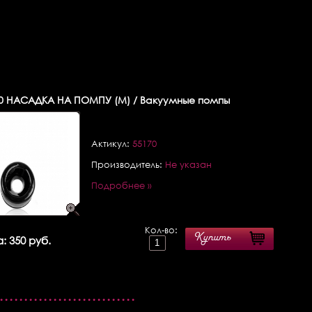
0
НАСАДКА НА ПОМПУ (M) / Вакуумные помпы
Актикул:
55170
Производитель:
Не указан
Подробнее »
Кол-во:
Купить
: 350 руб.