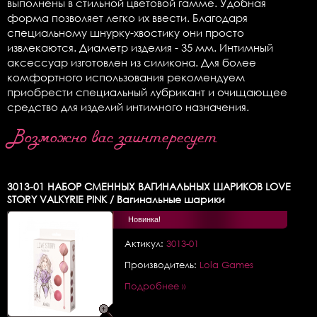
выполнены в стильной цветовой гамме. Удобная
форма позволяет легко их ввести. Благодаря
специальному шнурку-хвостику они просто
извлекаются. Диаметр изделия - 35 мм. Интимный
аксессуар изготовлен из силикона. Для более
комфортного использования рекомендуем
приобрести специальный лубрикант и очищающее
средство для изделий интимного назначения.
Возможно вас заинтересует
3013-01
НАБОР СМЕННЫХ ВАГИНАЛЬНЫХ ШАРИКОВ LOVE
STORY VALKYRIE PINK / Вагинальные шарики
Новинка!
Актикул:
3013-01
Производитель:
Lola Games
Подробнее »