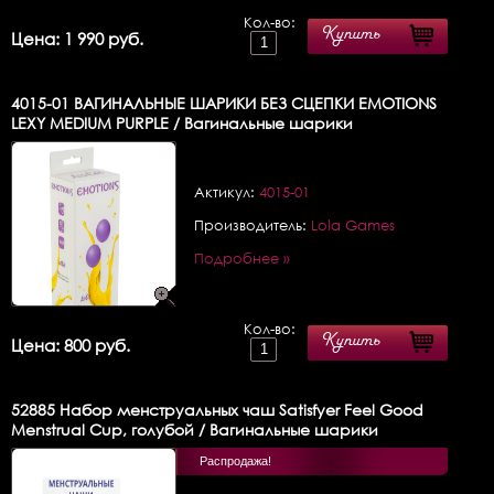
Кол-во:
Купить
Цена: 1 990 руб.
4015-01
ВАГИНАЛЬНЫЕ ШАРИКИ БЕЗ СЦЕПКИ EMOTIONS
LEXY MEDIUM PURPLE / Вагинальные шарики
Актикул:
4015-01
Производитель:
Lola Games
Подробнее »
Кол-во:
Купить
Цена: 800 руб.
52885
Набор менструальных чаш Satisfyer Feel Good
Menstrual Cup, голубой / Вагинальные шарики
Распродажа!