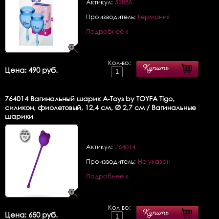
Актикул:
52885
Производитель:
Германия
Подробнее »
Кол-во:
Купить
Цена: 490 руб.
764014
Вагинальный шарик A-Toys by TOYFA Tigo,
силикон, фиолетовый, 12,4 см, Ø 2,7 см / Вагинальные
шарики
Актикул:
764014
Производитель:
Не указан
Подробнее »
Кол-во:
Купить
Цена: 650 руб.