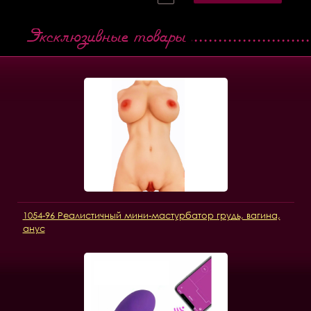
Эксклюзивные товары
1054-96 Реалистичный мини-мастурбатор грудь, вагина,
анус