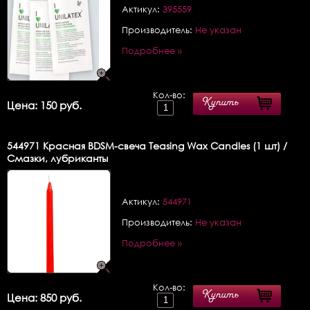
Актикул:
395559
Производитель:
Не указан
Подробнее »
Кол-во:
Купить
Цена: 150 руб.
544971
Красная BDSM-свеча Teasing Wax Candles (1 шт) /
Смазки, лубриканты
Актикул:
544971
Производитель:
Не указан
Подробнее »
Кол-во:
Купить
Цена: 850 руб.