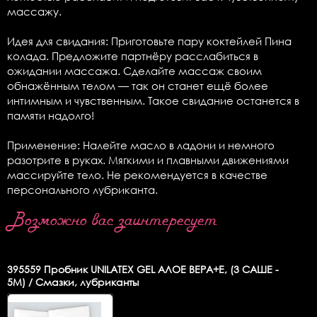
массажу.
Идея для свидания: Приготовьте пару коктейлей Пина
колада. Предложите партнёру расслабиться в
ожидании массажа. Сделайте массаж своим
обнажённым телом — так он станет ещё более
интимным и чувственным. Такое свидание останется в
памяти надолго!
Применение: Налейте масло в ладони и немного
разотрите в руках. Мягкими и плавными движениями
массируйте тело. Не рекомендуется в качестве
персонального лубриканта.
Возможно вас заинтересует
395559
Пробник UNILATEX GEL АЛОЕ ВЕРА+Е, (3 САШЕ -
5М) / Смазки, лубриканты