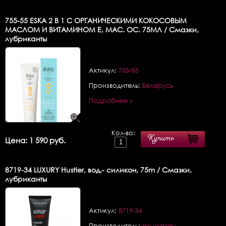
755-55
ESKA 2 В 1 С ОРГАНИЧЕСКИМИ КОКОСОВЫМ
МАСЛОМ И ВИТАМИНОМ Е, МАС. ОС. 75МЛ / Смазки,
лубриканты
Актикул:
755-55
Производитель:
Беларусь
Подробнее »
Кол-во:
Купить
Цена: 1 590 руб.
8719-34
LUXURY Hustler, вод.- силикон, 75m / Смазки,
лубриканты
Актикул:
8719-34
Производитель:
Не указан