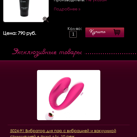
Подробнее »
Кол-во:
Купить
Цена: 790 руб.
Эксклюзивные товары
5024-91 Вибратор для пар с вибрацией и вакуумной
стимуляцией + пульт д/у, 10 реж.