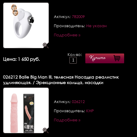
Актикул:
782009
Производитель:
Не указан
Подробнее »
Кол-во:
Купить
Цена: 1 650 руб.
026212
Baile Big Man III, телесная Насадка реалистик
удлиняющая. / Эрекционные кольца, насадки
Актикул:
026212
Производитель:
КНР
Подробнее »