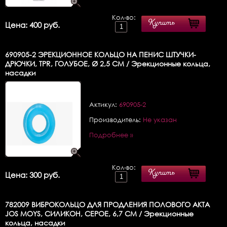
Кол-во:
Купить
Цена: 400 руб.
690905-2
ЭРЕКЦИОННОЕ КОЛЬЦО НА ПЕНИС ШТУЧКИ-
ДРЮЧКИ, TPR, ГОЛУБОЕ, Ø 2,5 СМ / Эрекционные кольца,
насадки
Актикул:
690905-2
Производитель:
Не указан
Подробнее »
Кол-во:
Купить
Цена: 300 руб.
782009
ВИБРОКОЛЬЦО ДЛЯ ПРОДЛЕНИЯ ПОЛОВОГО АКТА
JOS MOYS, СИЛИКОН, СЕРОЕ, 6,7 СМ / Эрекционные
кольца, насадки